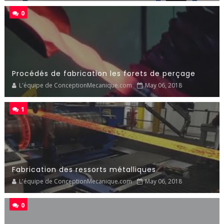
0
Procédés de fabrication les forets de perçage
L'équipe de ConceptionMecanique.com
May 06, 2018
1
Fabrication des ressorts métalliques
L'équipe de ConceptionMecanique.com
May 06, 2018
0