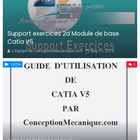
Support exercices 2d Module de base
Catia V5
L'équipe de ConceptionMecanique.com
May 11, 2019
CATIA
0