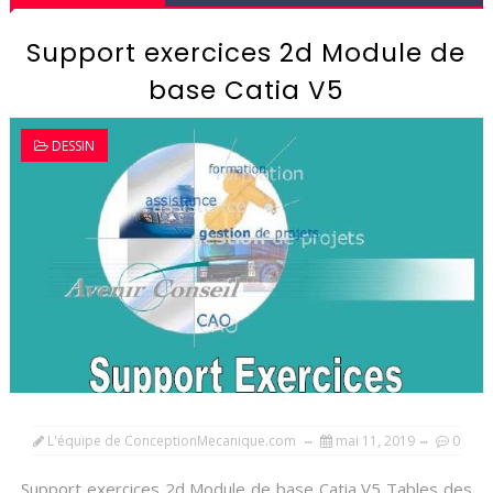
Support exercices 2d Module de
base Catia V5
DESSIN
L'équipe de ConceptionMecanique.com
mai 11, 2019
0
Support exercices 2d Module de base Catia V5 Tables des