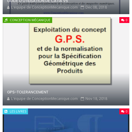
GUIDE D’UTILISATION DE CATIA V5
L'équipe de ConceptionMecanique.com
Dec 08, 2018
CONCEPTION MÉCANIQUE
0
GPS-TOLERANCEMENT
L'équipe de ConceptionMecanique.com
Nov 18, 2018
LES LIVRES
0