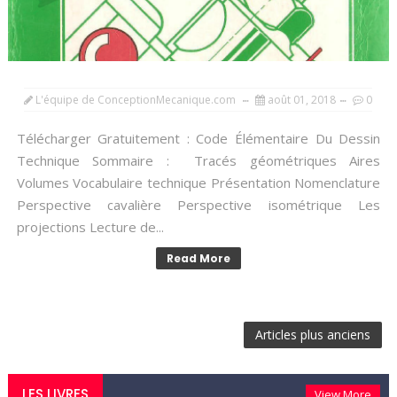
L'équipe de ConceptionMecanique.com
août 01, 2018
0
Télécharger Gratuitement : Code Élémentaire Du Dessin
Technique Sommaire : Tracés géométriques Aires
Volumes Vocabulaire technique Présentation Nomenclature
Perspective cavalière Perspective isométrique Les
projections Lecture de...
Read More
Articles plus anciens
LES LIVRES
View More