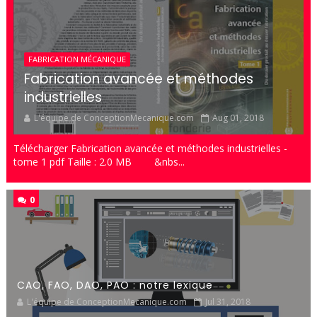
FABRICATION MÉCANIQUE
Fabrication avancée et méthodes
industrielles
L'équipe de ConceptionMecanique.com
Aug 01, 2018
Télécharger Fabrication avancée et méthodes industrielles -
tome 1 pdf Taille : 2.0 MB &nbs...
0
CAO, FAO, DAO, PAO : notre lexique
L'équipe de ConceptionMecanique.com
Jul 31, 2018