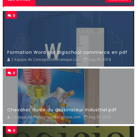
0
Formation Word par digischool commerce en pdf
L'équipe de ConceptionMecanique.com
Aug 09, 2018
0
Chevalier Guide du dessinateur industriel.pdf
L'équipe de ConceptionMecanique.com
Aug 03, 2018
0