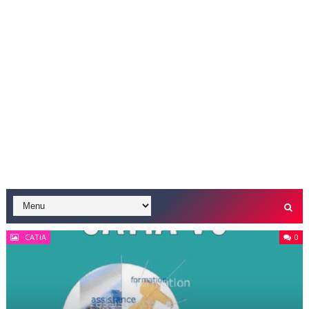
CATIA
0