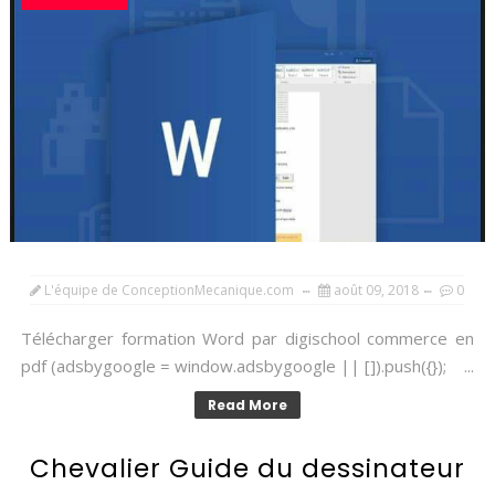
L'équipe de ConceptionMecanique.com
août 09, 2018
0
Télécharger formation Word par digischool commerce en
pdf (adsbygoogle = window.adsbygoogle || []).push({}); ...
Read More
Chevalier Guide du dessinateur