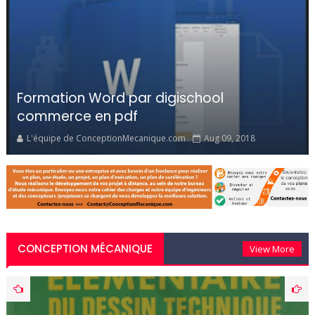
Formation Word par digischool
commerce en pdf
L'équipe de ConceptionMecanique.com
Aug 09, 2018
CONCEPTION MÉCANIQUE
View More