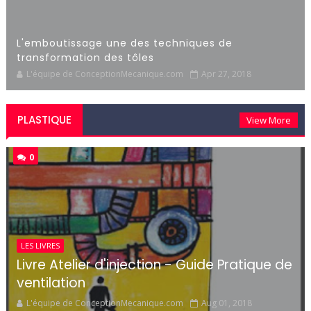
L'emboutissage une des techniques de
transformation des tôles
L'équipe de ConceptionMecanique.com
Apr 27, 2018
PLASTIQUE
View More
0
LES LIVRES
Livre Atelier d'injection - Guide Pratique de
ventilation
L'équipe de ConceptionMecanique.com
Aug 01, 2018