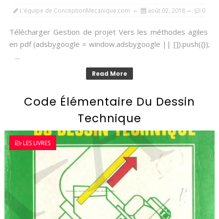
L'équipe de ConceptionMecanique.com
août 02, 2018
0
Télécharger Gestion de projet Vers les méthodes agiles
en pdf (adsbygoogle = window.adsbygoogle || []).push({});
...
Read More
Code Élémentaire Du Dessin
Technique
LES LIVRES