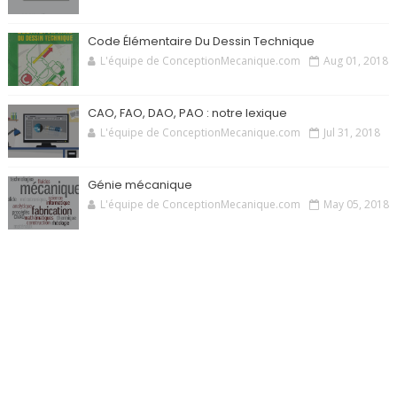
Code Élémentaire Du Dessin Technique
L'équipe de ConceptionMecanique.com
Aug 01, 2018
CAO, FAO, DAO, PAO : notre lexique
L'équipe de ConceptionMecanique.com
Jul 31, 2018
Génie mécanique
L'équipe de ConceptionMecanique.com
May 05, 2018