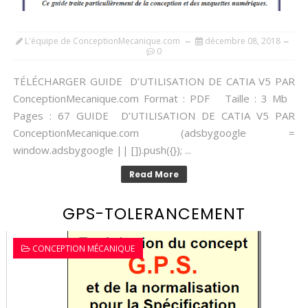
L'équipe de ConceptionMecanique.com
décembre 08, 2018
0
TÉLÉCHARGER GUIDE D’UTILISATION DE CATIA V5 PAR
ConceptionMecanique.com Format : PDF Taille : 3 Mb
Pages : 67 GUIDE D’UTILISATION DE CATIA V5 PAR
ConceptionMecanique.com (adsbygoogle =
window.adsbygoogle || []).push({}); ...
Read More
GPS-TOLERANCEMENT
CONCEPTION MÉCANIQUE