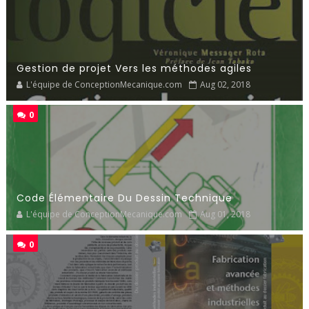
Gestion de projet Vers les méthodes agiles
L'équipe de ConceptionMecanique.com
Aug 02, 2018
0
Code Élémentaire Du Dessin Technique
L'équipe de ConceptionMecanique.com
Aug 01, 2018
0