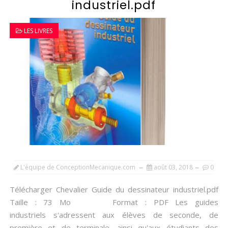
industriel.pdf
LES LIVRES
L'équipe de ConceptionMecanique.com
août 03, 2018
0
Télécharger Chevalier Guide du dessinateur industriel.pdf
Taille : 73 Mo Format : PDF Les guides
industriels s'adressent aux élèves de seconde, de
première et de terminale, ainsi qu'aux étudiants des