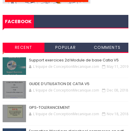
FACEBOOK
RECENT
POPULAR
COMMENTS
Support exercices 2d Module de base Catia V5
L'équipe de ConceptionMecanique.com
May 11, 2019
GUIDE D’UTILISATION DE CATIA V5
L'équipe de ConceptionMecanique.com
Dec 08, 2018
GPS-TOLERANCEMENT
L'équipe de ConceptionMecanique.com
Nov 18, 2018