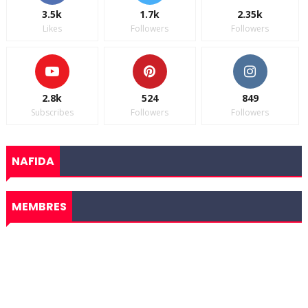
3.5k
1.7k
2.35k
Likes
Followers
Followers
2.8k
524
849
Subscribes
Followers
Followers
NAFIDA
MEMBRES